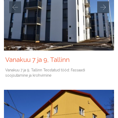
Vanakuu 7 ja 9, Tallinn
Vanakuu 7 ja 9, Tallinn Teostatud tööd: Fassaadi
soojsutamine ja krohvimine