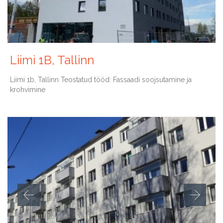
Liimi 1B, Tallinn
Liimi 1b, Tallinn Teostatud tööd: Fassaadi soojsutamine ja
krohvimine