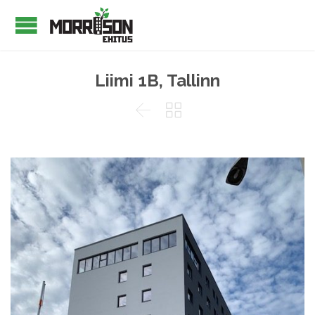
Liimi 1B, Tallinn

